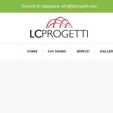
Skip
Società di Ingegneria
info@lcprogetti.com
to
content
HOME
CHI SIAMO
SERVIZI
GALLER