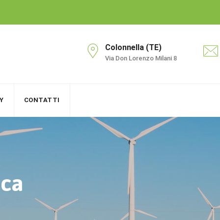
Colonnella (TE)
Via Don Lorenzo Milani 8
Y
CONTATTI
ica